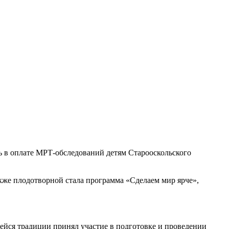
ь в оплате МРТ-обследований детям Старооскольского
кже плодотворной стала программа «Сделаем мир ярче»,
ейся традиции принял участие в подготовке и проведении