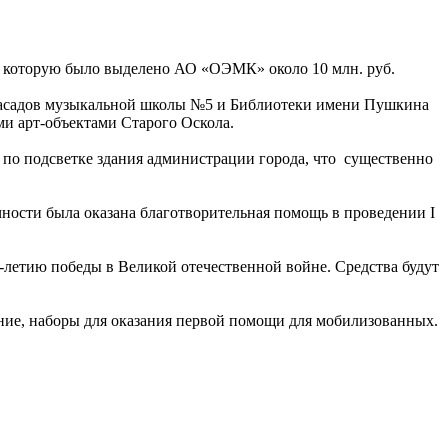
а которую было выделено АО «ОЭМК» около 10 млн. руб.
 фасадов музыкальной школы №5 и Библиотеки имени Пушкина
ими арт-объектами Старого Оскола.
по подсветке здания администрации города, что существенно
ичности была оказана благотворительная помощь в проведении I
-летию победы в Великой отечественной войне. Средства будут
ние, наборы для оказания первой помощи для мобилизованных.