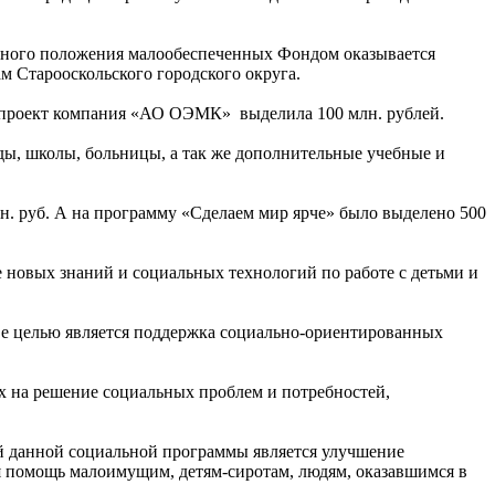
ального положения малообеспеченных Фондом оказывается
м Старооскольского городского округа.
на проект компания «АО ОЭМК» выделила 100 млн. рублей.
ды, школы, больницы, а так же дополнительные учебные и
н. руб. А на программу «Сделаем мир ярче» было выделено 500
 новых знаний и социальных технологий по работе с детьми и
Ее целью является поддержка социально-ориентированных
 на решение социальных проблем и потребностей,
ой данной социальной программы является улучшение
я помощь малоимущим, детям-сиротам, людям, оказавшимся в