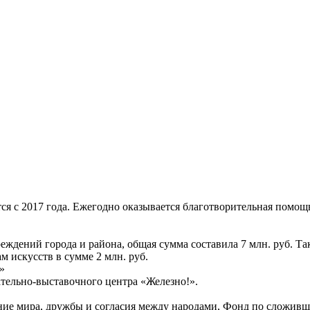
я с 2017 года. Ежегодно оказывается благотворительная помощ
ждений города и района, общая сумма составила 7 млн. руб. Та
м искусств в сумме 2 млн. руб.
»
тельно-выставочного центра «Железно!».
ние мира, дружбы и согласия между народами, Фонд по сложивш