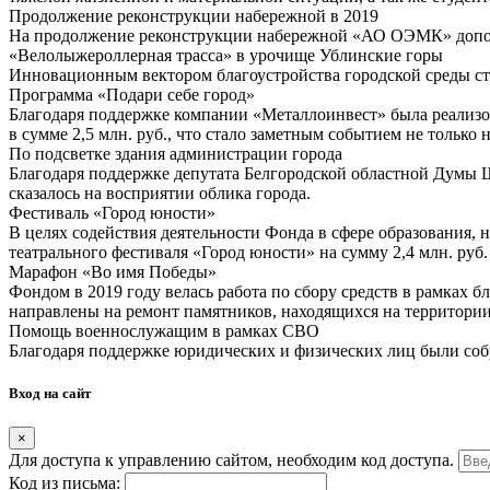
Продолжение реконструкции набережной в 2019
На продолжение реконструкции набережной «АО ОЭМК» допол
«Велолыжероллерная трасса» в урочище Ублинские горы
Инновационным вектором благоустройства городской среды ст
Программа «Подари себе город»
Благодаря поддержке компании «Металлоинвест» была реализ
в сумме 2,5 млн. руб., что стало заметным событием не только
По подсветке здания администрации города
Благодаря поддержке депутата Белгородской областной Думы 
сказалось на восприятии облика города.
Фестиваль «Город юности»
В целях содействия деятельности Фонда в сфере образования, 
театрального фестиваля «Город юности» на сумму 2,4 млн. руб.
Марафон «Во имя Победы»
Фондом в 2019 году велась работа по сбору средств в рамках 
направлены на ремонт памятников, находящихся на территории
Помощь военнослужащим в рамках СВО
Благодаря поддержке юридических и физических лиц были соб
Вход на сайт
×
Для доступа к управлению сайтом, необходим код доступа.
Код из письма: