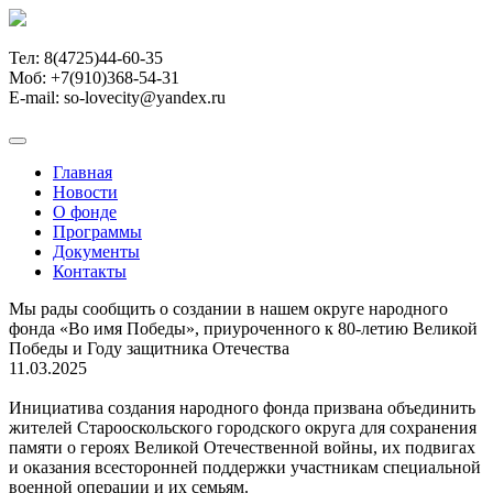
Тел:
8(4725)44-60-35
Моб:
+7(910)368-54-31
E-mail: so-lovecity@yandex.ru
Главная
Новости
О фонде
Программы
Документы
Контакты
Мы рады сообщить о создании в нашем округе народного
фонда «Во имя Победы», приуроченного к 80-летию Великой
Победы и Году защитника Отечества
11.03.2025
Инициатива создания народного фонда призвана объединить
жителей Старооскольского городского округа для сохранения
памяти о героях Великой Отечественной войны, их подвигах
и оказания всесторонней поддержки участникам специальной
военной операции и их семьям.